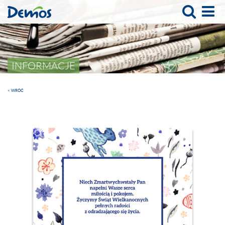
INFORMACJE
< WRÓĆ