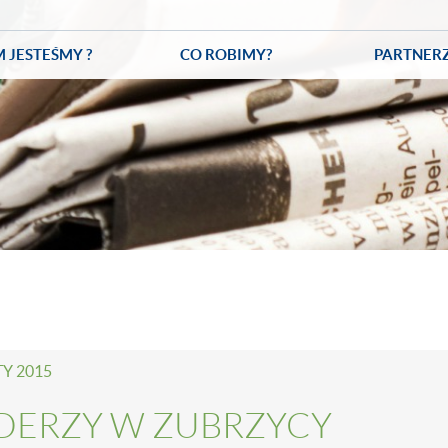
M JESTEŚMY ?
CO ROBIMY?
PARTNER
TY 2015
IDERZY W ZUBRZYCY