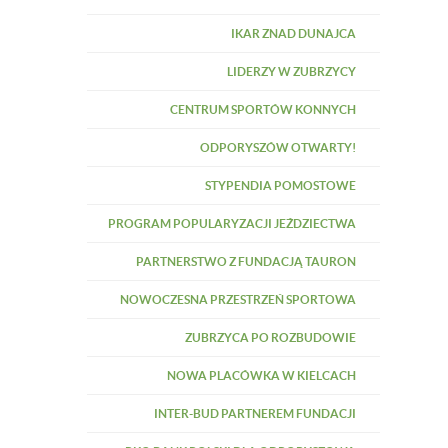
IKAR ZNAD DUNAJCA
LIDERZY W ZUBRZYCY
CENTRUM SPORTÓW KONNYCH
ODPORYSZÓW OTWARTY!
STYPENDIA POMOSTOWE
PROGRAM POPULARYZACJI JEŹDZIECTWA
PARTNERSTWO Z FUNDACJĄ TAURON
NOWOCZESNA PRZESTRZEŃ SPORTOWA
ZUBRZYCA PO ROZBUDOWIE
NOWA PLACÓWKA W KIELCACH
INTER-BUD PARTNEREM FUNDACJI