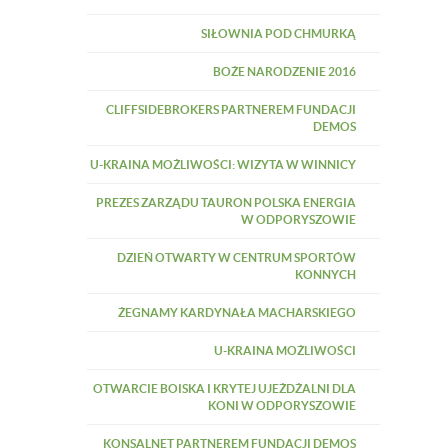
SIŁOWNIA POD CHMURKĄ
BOŻE NARODZENIE 2016
CLIFFSIDEBROKERS PARTNEREM FUNDACJI
DEMOS
U-KRAINA MOŻLIWOŚCI: WIZYTA W WINNICY
PREZES ZARZĄDU TAURON POLSKA ENERGIA
W ODPORYSZOWIE
DZIEŃ OTWARTY W CENTRUM SPORTÓW
KONNYCH
ŻEGNAMY KARDYNAŁA MACHARSKIEGO
U-KRAINA MOŻLIWOŚCI
OTWARCIE BOISKA I KRYTEJ UJEŻDŻALNI DLA
KONI W ODPORYSZOWIE
KONSALNET PARTNEREM FUNDACJI DEMOS