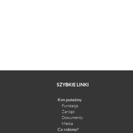
SZYBKIE LINKI
Kim jesteśmy
Fundacja
Zarząd
Dokumenty
Media
Co robimy?