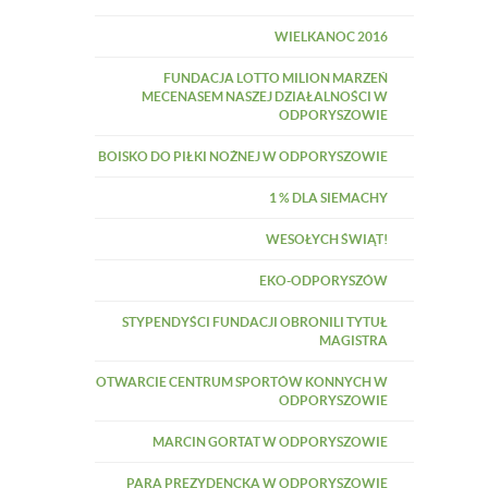
WIELKANOC 2016
FUNDACJA LOTTO MILION MARZEŃ
MECENASEM NASZEJ DZIAŁALNOŚCI W
ODPORYSZOWIE
BOISKO DO PIŁKI NOŻNEJ W ODPORYSZOWIE
1 % DLA SIEMACHY
WESOŁYCH ŚWIĄT!
EKO-ODPORYSZÓW
STYPENDYŚCI FUNDACJI OBRONILI TYTUŁ
MAGISTRA
OTWARCIE CENTRUM SPORTÓW KONNYCH W
ODPORYSZOWIE
MARCIN GORTAT W ODPORYSZOWIE
PARA PREZYDENCKA W ODPORYSZOWIE